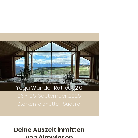
Yoga Wander Retreat 2.0
03. - 06. September 2026
Starkenfeldhütte | Südtirol
Deine Auszeit inmitten
von Almwiesen