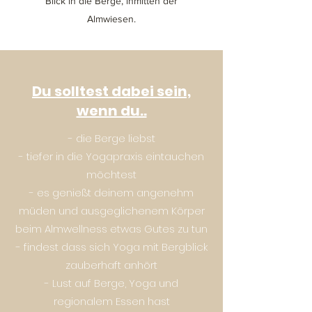
Blick in die Berge, inmitten der
Almwiesen.
Du solltest dabei sein,
wenn du..
- die Berge liebst
- tiefer in die Yogapraxis eintauchen
möchtest
- es genießt deinem angenehm
müden und ausgeglichenem Körper
beim Almwellness etwas Gutes zu tun
- findest dass sich Yoga mit Bergblick
zauberhaft anhört
- Lust auf Berge, Yoga und
regionalem Essen hast