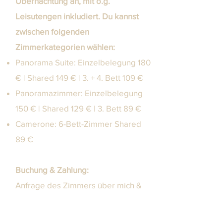
Übernachtung an, mit o.g.
Leisutengen inkludiert. Du kannst
zwischen folgenden
Zimmerkategorien wählen:
Panorama Suite: Einzelbelegung 180
€ | Shared 149 € | 3. + 4. Bett 109 €
Panoramazimmer: Einzelbelegung
150 € | Shared 129 € | 3. Bett 89 €
Camerone: 6-Bett-Zimmer Shared
89 €
Buchung & Zahlung:
Anfrage des Zimmers über mich &
Zahlung im Nachgang direkt bei
Starkenfeldhütte