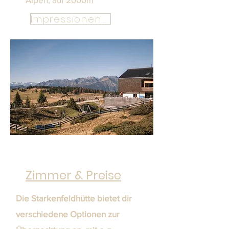
Impressionen Starkenfeldhütte
Zimmer & Preise
Die Starkenfeldhütte bietet dir
verschiedene Optionen zur