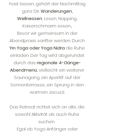
hast lassen, gehört der Nachmittag
ganz Dir.
Wanderungen,
Wellnessen
, Lesen, Napping,
Kaiserschmarrn essen,..
Bevor wir gemeinsam in der
Abendpraxis sanfter werden. Durch
Yin Yoga oder Yoga Nidra
die Ruhe
einladen. Der Tag wird abgerundet
durch das
regionale 4-Gänge-
Abendmenü
, vielleicht ein weiterer
Saunagang, ein Aperitif auf der
Sonnenterrasse, ein Sprung in den
warmen Jacuzzi.
Das Retreat richtet sich an alle, die
sowohl Aktivität als auch Ruhe
suchen.
Egal ob Yoga Anfänger oder