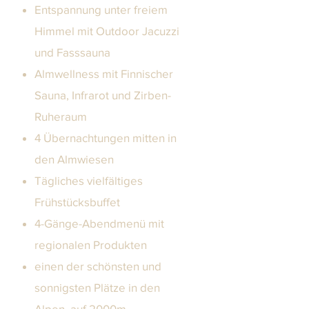
Entspannung unter freiem
Himmel mit Outdoor Jacuzzi
und Fasssauna
Almwellness mit Finnischer
Sauna, Infrarot und Zirben-
Ruheraum
4 Übernachtungen mitten in
den Almwiesen
Tägliches vielfältiges
Frühstücksbuffet
4-Gänge-Abendmenü mit
regionalen Produkten
einen der schönsten und
sonnigsten Plätze in den
Alpen, auf 2000m