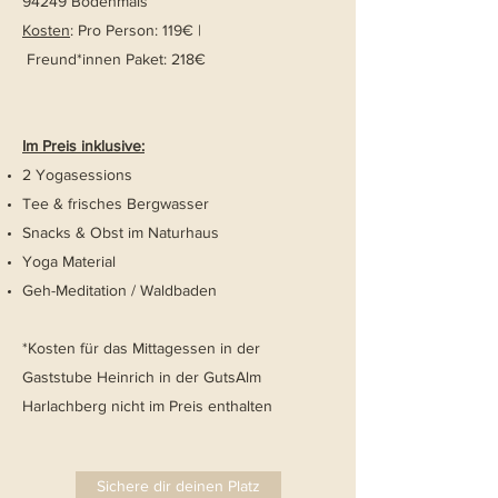
94249 Bodenmais
Kosten
: Pro Person: 119€ |
Freund*innen Paket: 218€
Im Preis inklusive:
2 Yogasessions
Tee & frisches Bergwasser
Snacks & Obst im Naturhaus
Yoga Material
Geh-Meditation / Waldbaden
*Kosten für das Mittagessen in der
Gaststube Heinrich in der GutsAlm
Harlachberg nicht im Preis enthalten
Sichere dir deinen Platz