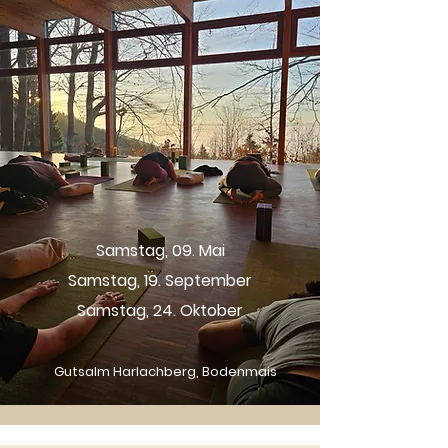
Samstag, 09. Mai
Samstag, 19. September
Samstag, 24. Oktober
Gutsalm Harlachberg, Bodenmais