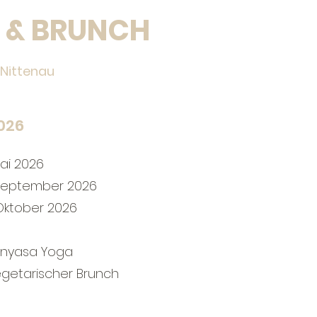
 & BRUNCH
 Nittenau
026
Mai 2026
 September 2026
 Oktober 2026
 Vinyasa Yoga
vegetarischer Brunch