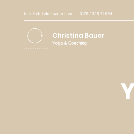
hallo@christina-bauer.com
0176 / 328 71 664
Christina Bauer
Yoga & Coaching
Y