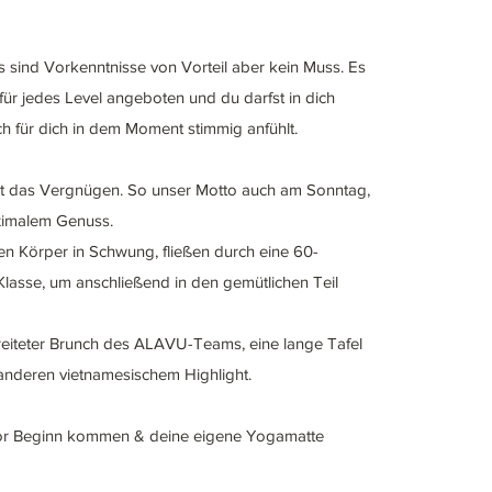
s sind Vorkenntnisse von Vorteil aber kein Muss. Es
ür jedes Level angeboten und du darfst in dich
ch für dich in dem Moment stimmig anfühlt.
lgt das Vergnügen. So unser Motto auch am Sonntag,
ximalem Genuss.
den Körper in Schwung, fließen durch eine 60-
Klasse, um anschließend in den gemütlichen Teil
ereiteter Brunch des ALAVU-Teams, eine lange Tafel
anderen vietnamesischem Highlight.
 vor Beginn kommen & deine eigene Yogamatte