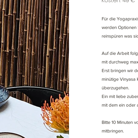
Kosten: 49 €
Für die Yogapraxi
werden Optionen f
reinspüren was si
Auf die Arbeit fo
mit durchweg ma
Erst bringen wir 
minütige Vinyasa 
überzugehen.
Ein mit liebe zub
mit dem ein oder 
Bitte 10 Minuten
mitbringen.