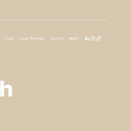
Yoga
Yoga Retreats
Events
Mehr
ch