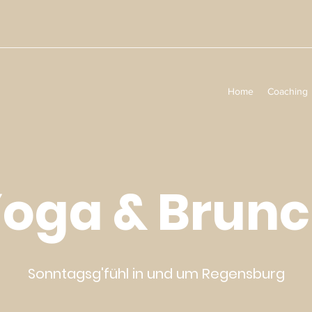
Home
Coaching
oga & Brun
Sonntagsg'fühl in und um Regensburg