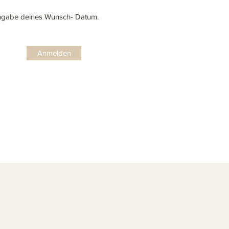
ngabe deines Wunsch- Datum.
Anmelden