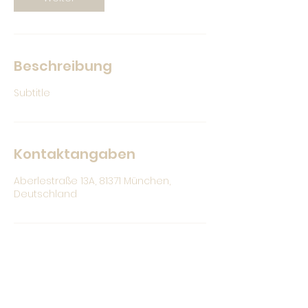
Beschreibung
Subtitle
Kontaktangaben
Aberlestraße 13A, 81371 München,
Deutschland