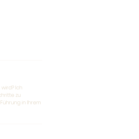
 wird? Ich
hritte zu
Führung in Ihrem