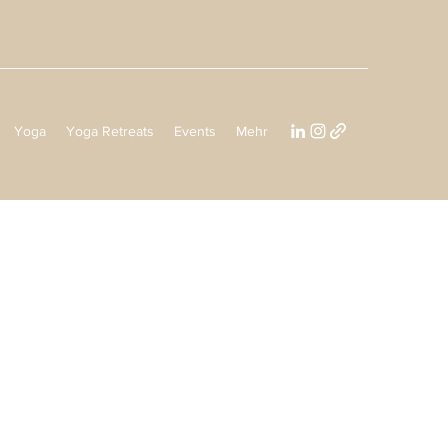
Yoga
Yoga Retreats
Events
Mehr