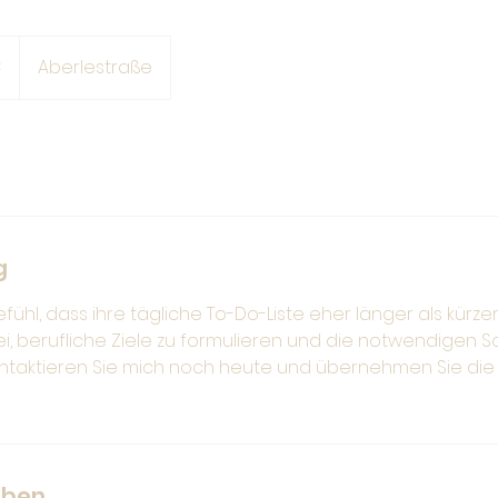
€
Aberlestraße
g
ühl, dass ihre tägliche To-Do-Liste eher länger als kürzer
i, berufliche Ziele zu formulieren und die notwendigen Sc
taktieren Sie mich noch heute und übernehmen Sie die 
aben