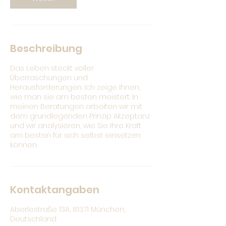
Beschreibung
Das Leben steckt voller
Überraschungen und
Herausforderungen. Ich zeige Ihnen,
wie man sie am besten meistert. In
meinen Beratungen arbeiten wir mit
dem grundlegenden Prinzip Akzeptanz
und wir analysieren, wie Sie Ihre Kraft
am besten für sich selbst einsetzen
können.
Kontaktangaben
Aberlestraße 13A, 81371 München,
Deutschland