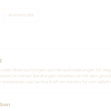
€
Aberlestraße
g
 voller Überraschungen und Herausforderungen. Ich zeig
istert. In meinen Beratungen arbeiten wir mit dem grund
 analysieren, wie Sie Ihre Kraft am besten für sich selbst
aben