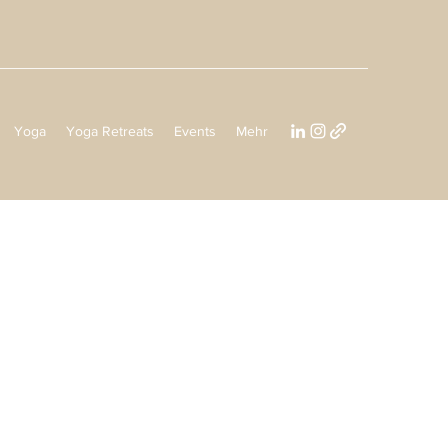
Yoga
Yoga Retreats
Events
Mehr