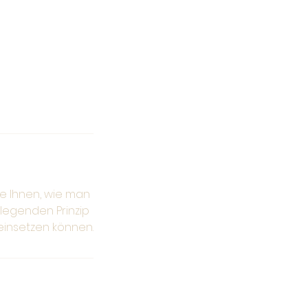
e Ihnen, wie man
legenden Prinzip
 einsetzen können.