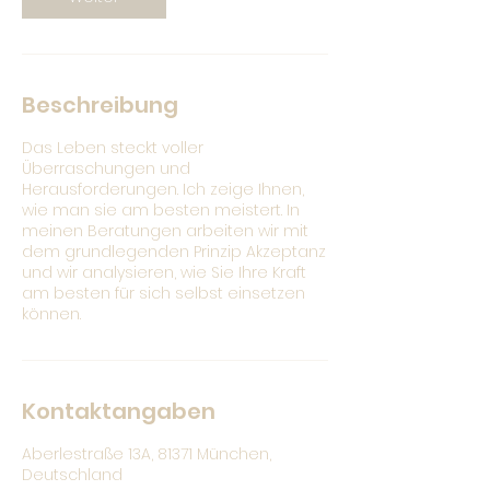
Beschreibung
Das Leben steckt voller
Überraschungen und
Herausforderungen. Ich zeige Ihnen,
wie man sie am besten meistert. In
meinen Beratungen arbeiten wir mit
dem grundlegenden Prinzip Akzeptanz
und wir analysieren, wie Sie Ihre Kraft
am besten für sich selbst einsetzen
können.
Kontaktangaben
Aberlestraße 13A, 81371 München,
Deutschland