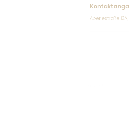
Kontaktang
Aberlestraße 13A