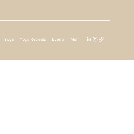
Yoga
Yoga Retreats
Events
Mehr