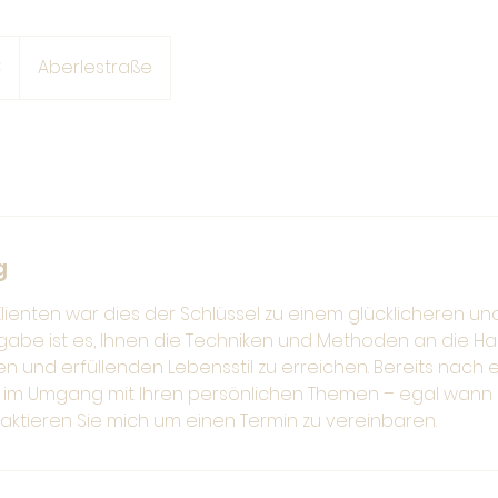
€
Aberlestraße
g
 Klienten war dies der Schlüssel zu einem glücklicheren 
gabe ist es, Ihnen die Techniken und Methoden an die H
n und erfüllenden Lebensstil zu erreichen. Bereits nach 
ert im Umgang mit Ihren persönlichen Themen – egal wann
ktieren Sie mich um einen Termin zu vereinbaren.