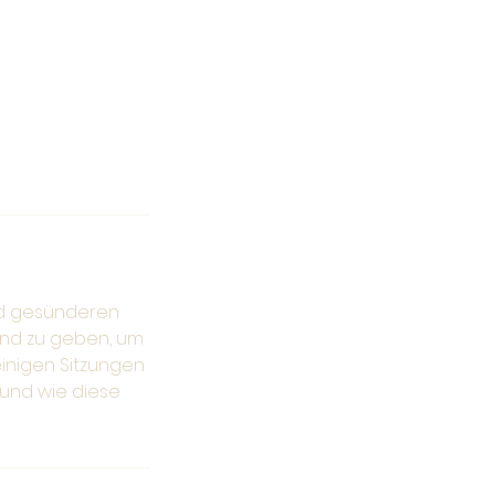
und gesünderen
and zu geben, um
einigen Sitzungen
 und wie diese