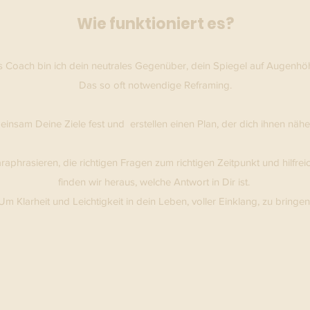
Wie funktioniert es?
s Coach bin ich dein neutrales Gegenüber, dein Spiegel auf Augenhö
Das so oft notwendige Reframing.
insam Deine Ziele fest und erstellen einen Plan, der dich ihnen nähe
raphrasieren, die richtigen Fragen zum richtigen Zeitpunkt und hilfrei
finden wir heraus, welche Antwort in Dir ist.
Um Klarheit und Leichtigkeit in dein Leben, voller Einklang, zu bringen