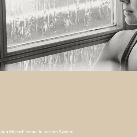
 den Mensch immer in seinem System.