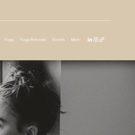
Yoga
Yoga Retreats
Events
Mehr