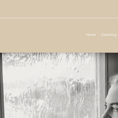
Home
Coaching