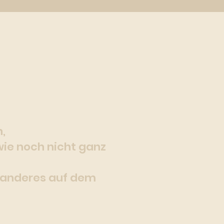
,
wie noch nicht ganz
s anderes auf dem