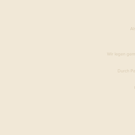
Al
Wir legen geme
Durch Pa